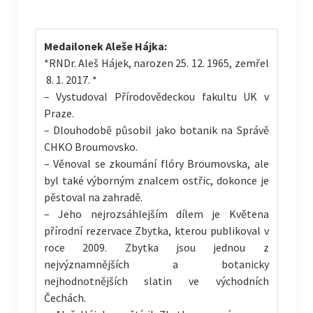
Medailonek Aleše Hájka:
*RNDr. Aleš Hájek, narozen 25. 12. 1965, zemřel
8. 1. 2017. *
– Vystudoval Přírodovědeckou fakultu UK v
Praze.
– Dlouhodobě působil jako botanik na Správě
CHKO Broumovsko.
– Věnoval se zkoumání flóry Broumovska, ale
byl také výborným znalcem ostřic, dokonce je
pěstoval na zahradě.
– Jeho nejrozsáhlejším dílem je Květena
přírodní rezervace Zbytka, kterou publikoval v
roce 2009. Zbytka jsou jednou z
nejvýznamnějších a botanicky
nejhodnotnějších slatin ve východních
Čechách.