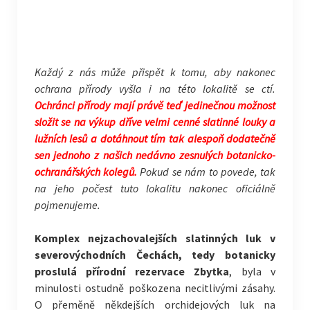
Každý z nás může přispět k tomu, aby nakonec
ochrana přírody vyšla i na této lokalitě se ctí.
Ochránci přírody mají právě teď jedinečnou možnost
složit se na výkup dříve velmi cenné slatinné louky a
lužních lesů a dotáhnout tím tak alespoň dodatečně
sen jednoho z našich nedávno zesnulých botanicko-
ochranářských kolegů.
Pokud se nám to povede, tak
na jeho počest tuto lokalitu nakonec oficiálně
pojmenujeme.
Komplex nejzachovalejších slatinných luk v
severovýchodních Čechách, tedy botanicky
proslulá přírodní rezervace Zbytka
, byla v
minulosti ostudně poškozena necitlivými zásahy.
O přeměně někdejších orchidejových luk na