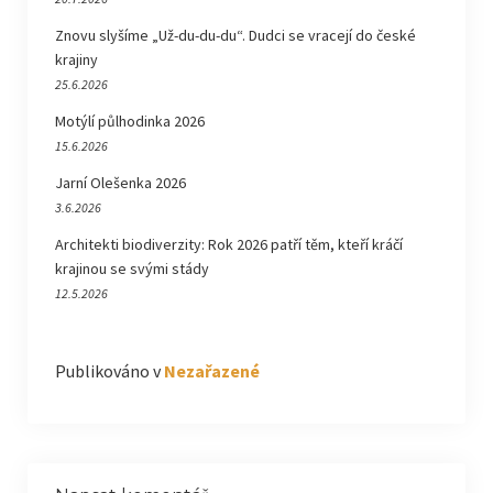
Znovu slyšíme „Už-du-du-du“. Dudci se vracejí do české
krajiny
25.6.2026
Motýlí půlhodinka 2026
15.6.2026
Jarní Olešenka 2026
3.6.2026
Architekti biodiverzity: Rok 2026 patří těm, kteří kráčí
krajinou se svými stády
12.5.2026
Publikováno v
Nezařazené