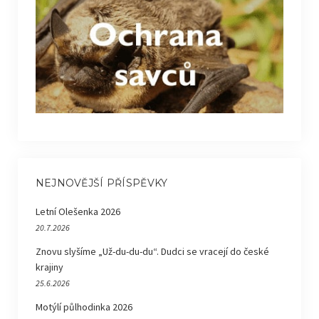
NEJNOVĚJŠÍ PŘÍSPĚVKY
Letní Olešenka 2026
20.7.2026
Znovu slyšíme „Už-du-du-du“. Dudci se vracejí do české
krajiny
25.6.2026
Motýlí půlhodinka 2026