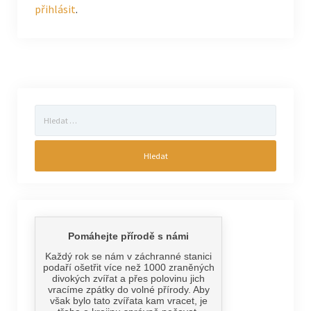
přihlásit
.
Vyhledávání