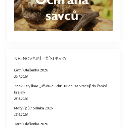
NEJNOVĚJŠÍ PŘÍSPĚVKY
Letní Olešenka 2026
20.7.2026
Znovu slyšíme „Už-du-du-du“. Dudci se vracejí do české
krajiny
25.6.2026
Motýlí půlhodinka 2026
15.6.2026
Jarní Olešenka 2026