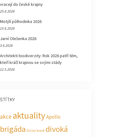
vracejí do české krajiny
25.6.2026
Motýlí půlhodinka 2026
15.6.2026
Jarní Olešenka 2026
3.6.2026
Architekti biodiverzity: Rok 2026 patří těm,
kteří kráčí krajinou se svými stády
12.5.2026
ŠTÍTKY
aktuality
akce
Apollo
brigáda
divoká
Divocí koně