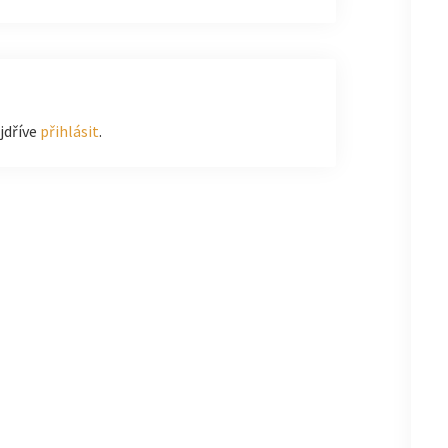
jdříve
přihlásit
.