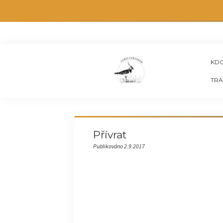
KDO
TRA
Přívrat
Publikováno 2.9.2017