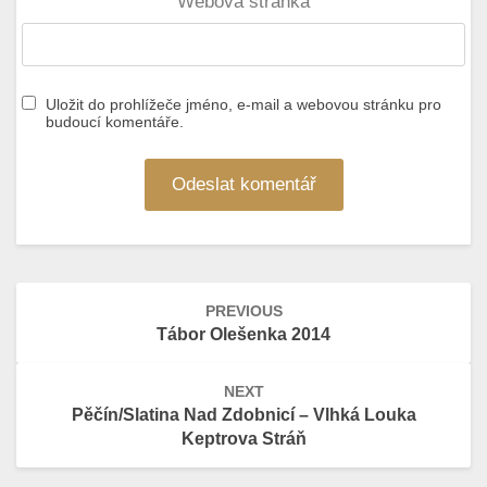
Webová stránka
Uložit do prohlížeče jméno, e-mail a webovou stránku pro
budoucí komentáře.
Post
PREVIOUS
navigation
Tábor Olešenka 2014
NEXT
Pěčín/Slatina Nad Zdobnicí – Vlhká Louka
Keptrova Stráň