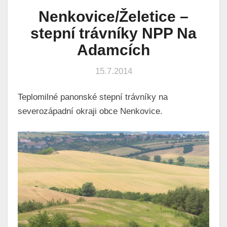
Nenkovice/Želetice –
stepní trávníky NPP Na
Adamcích
15.7.2014
Teplomilné panonské stepní trávníky na
severozápadní okraji obce Nenkovice.