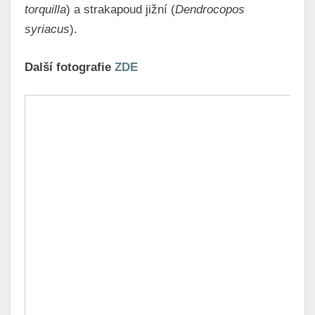
torquilla
) a strakapoud jižní (
Dendrocopos
syriacus
).
Další fotografie
ZDE