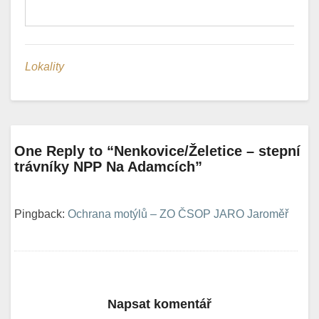
Lokality
One Reply to “Nenkovice/Želetice – stepní
trávníky NPP Na Adamcích”
Pingback:
Ochrana motýlů – ZO ČSOP JARO Jaroměř
Napsat komentář