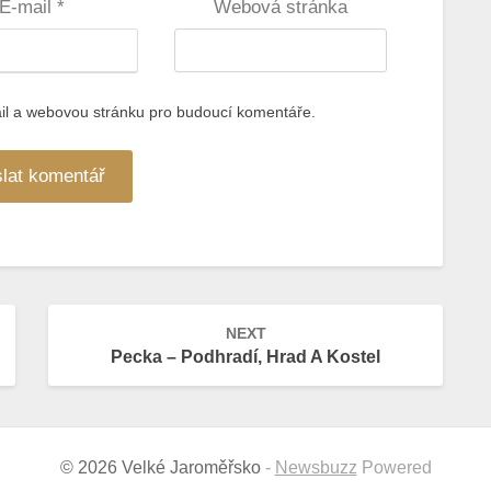
E-mail
*
Webová stránka
ail a webovou stránku pro budoucí komentáře.
NEXT
Pecka – Podhradí, Hrad A Kostel
© 2026 Velké Jaroměřsko
-
Newsbuzz
Powered