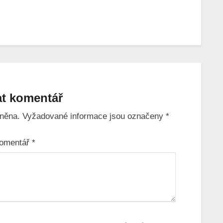
t komentář
něna.
Vyžadované informace jsou označeny
*
omentář
*