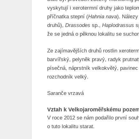
vyskytují i xerotermní druhy jako teplom
příčnatka stepní (
Hahnia nava
). Nálezy
druhů),
Drassodes
sp.,
Haplodrassus
s
že se jedná o pěknou lokalitu se such
Ze zajímavějších druhů rostlin xeroter
barvířský, pelyněk pravý, radyk prutna
písečná, náprstník velkokvětý, pavinec
rozchodník velký.
Saranče vrzavá
Vztah k Velkojaroměřskému poze
V roce 2012 se nám podařilo první souh
o tuto lokalitu starat.