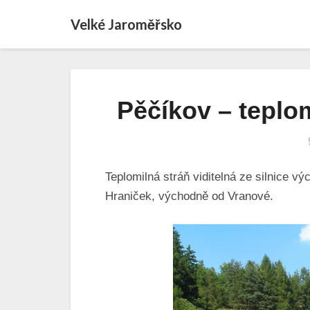
Velké Jaroměřsko
Pěčíkov – teplo
Teplomilná stráň viditelná ze silnice 
Hraniček, východně od Vranové.