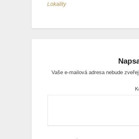
Lokality
Napsa
Vaše e-mailová adresa nebude zveřej
K