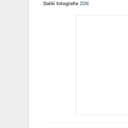
Další fotogtafie
ZDE