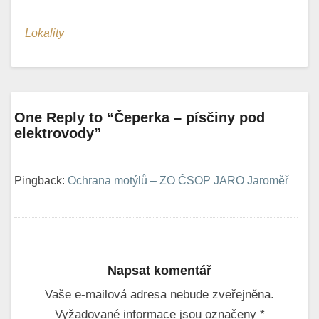
Lokality
One Reply to “Čeperka – písčiny pod
elektrovody”
Pingback:
Ochrana motýlů – ZO ČSOP JARO Jaroměř
Napsat komentář
Vaše e-mailová adresa nebude zveřejněna.
Vyžadované informace jsou označeny
*