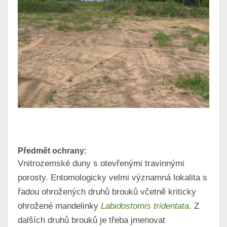
Předmět ochrany:
Vnitrozemské duny s otevřenými travinnými
porosty. Entomologicky velmi významná lokalita s
řadou ohrožených druhů brouků včetně kriticky
ohrožené mandelinky
Labidostomis tridentata
. Z
dalších druhů brouků je třeba jmenovat