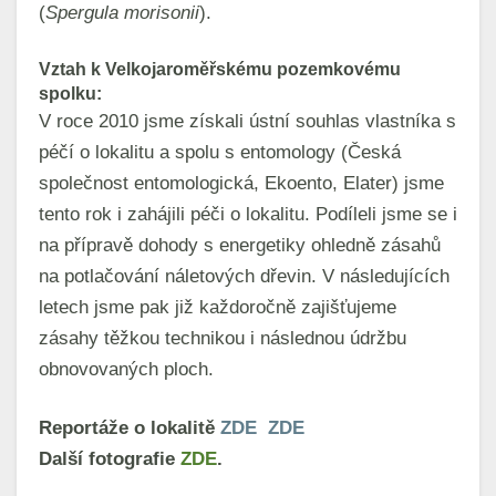
(
Spergula morisonii
).
Vztah k Velkojaroměřskému pozemkovému
spolku:
V roce 2010 jsme získali ústní souhlas vlastníka s
péčí o lokalitu a spolu s entomology (Česká
společnost entomologická, Ekoento, Elater) jsme
tento rok i zahájili péči o lokalitu. Podíleli jsme se i
na přípravě dohody s energetiky ohledně zásahů
na potlačování náletových dřevin. V následujících
letech jsme pak již každoročně zajišťujeme
zásahy těžkou technikou i následnou údržbu
obnovovaných ploch.
Reportáže o lokalitě
ZDE
ZDE
Další fotografie
ZDE
.