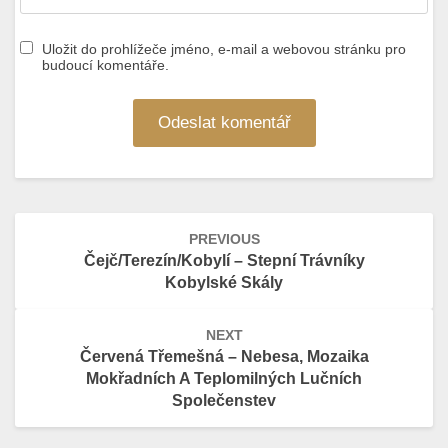
Uložit do prohlížeče jméno, e-mail a webovou stránku pro
budoucí komentáře.
Post
PREVIOUS
navigation
Čejč/Terezín/Kobylí – Stepní Trávníky
Kobylské Skály
NEXT
Červená Třemešná – Nebesa, Mozaika
Mokřadních A Teplomilných Lučních
Společenstev