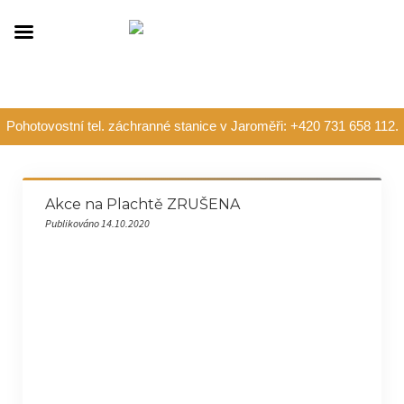
Pohotovostní tel. záchranné stanice v Jaroměři: +420 731 658 112.
Akce na Plachtě ZRUŠENA
Publikováno 14.10.2020