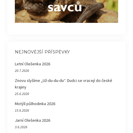
NEJNOVĚJŠÍ PŘÍSPĚVKY
Letní Olešenka 2026
20.7.2026
Znovu slyšíme „Už-du-du-du“. Dudci se vracejí do české
krajiny
25.6.2026
Motýlí půlhodinka 2026
15.6.2026
Jarní Olešenka 2026
3.6.2026