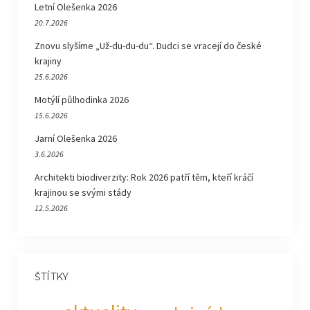
Letní Olešenka 2026
20.7.2026
Znovu slyšíme „Už-du-du-du“. Dudci se vracejí do české
krajiny
25.6.2026
Motýlí půlhodinka 2026
15.6.2026
Jarní Olešenka 2026
3.6.2026
Architekti biodiverzity: Rok 2026 patří těm, kteří kráčí
krajinou se svými stády
12.5.2026
ŠTÍTKY