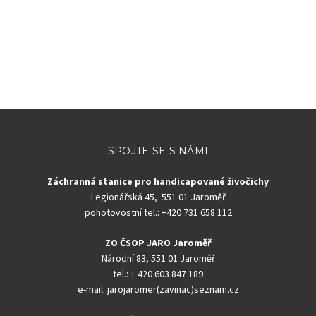
SPOJTE SE S NÁMI
Záchranná stanice pro handicapované živočichy
Legionářská 45, 551 01 Jaroměř
pohotovostní tel.: +420 731 658 112
ZO ČSOP JARO Jaroměř
Národní 83, 551 01 Jaroměř
tel.: + 420 603 847 189
e-mail: jarojaromer(zavinac)seznam.cz