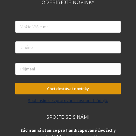
ODEBÍREJTE NOVINKY
Chci dostávat novinky
Souhlasím se zpracováním osobních údajů.
SPOJTE SE S NÁMI
Záchranná stanice pro handicapované živočichy