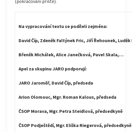
(pokračování příště).
Na vypracování textu se podíleli zejména:
David Číp, Zdeněk Faltýnek Fric, Jiří Řehounek, Luděk
Břeněk Michálek, Alice Janečková, Pavel Skala,…
Apel za skupinu JARO podporují:
JARO Jaroměř, David Číp, předseda
Arion Olomouc, Mgr. Roman Kalous, předseda
ČSOP Morava, Mgr. Petra Steidlová, předsedkyně
ČSOP Podještědí, Mgr. Eliška Riegerová, předsedkyně