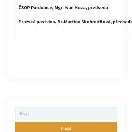
ČSOP Pardubice, Mgr. Ivan Hoza, předseda
Pražská pastvina, Bc.Martina Skohoutilová, předsed
Vyhledávání