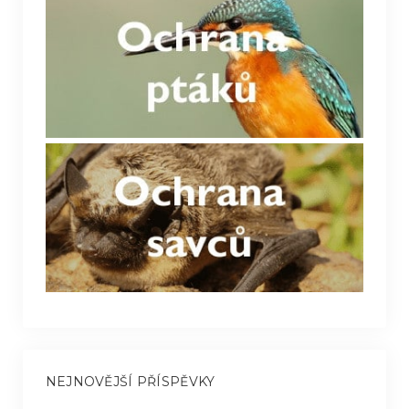
NEJNOVĚJŠÍ PŘÍSPĚVKY