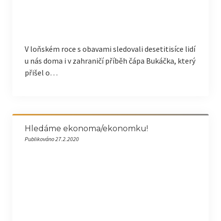
V loňském roce s obavami sledovali desetitisíce lidí
u nás doma i v zahraničí příběh čápa Bukáčka, který
přišel o…
Hledáme ekonoma/ekonomku!
Publikováno 27.2.2020