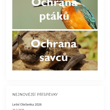
NEJNOVĚJŠÍ PŘÍSPĚVKY
Letní Olešenka 2026
20.7.2026