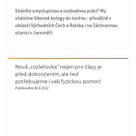
Sháníte smysluplnou a svobodnou práci? My
sháníme šikovné kolegy do terénu - převážně v
oblasti Východních Čech a Ralska i na Záchrannou
stanici v Jaroměři.
Nová „rozletovka“ nejen pro čápy je
před dokončením, ale teď
potřebujeme i vaši fyzickou pomoc!
Publikováno 30.8.2022