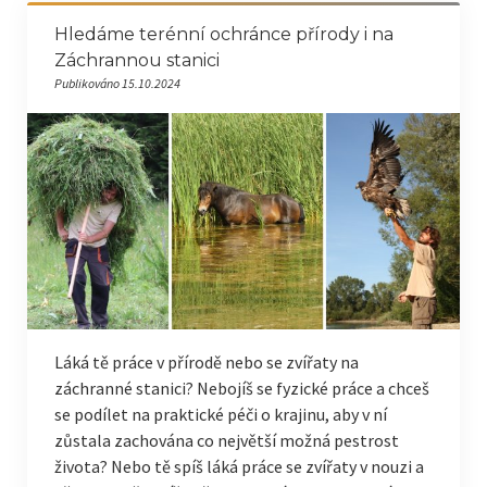
Hledáme terénní ochránce přírody i na
Záchrannou stanici
Publikováno 15.10.2024
Láká tě práce v přírodě nebo se zvířaty na
záchranné stanici? Nebojíš se fyzické práce a chceš
se podílet na praktické péči o krajinu, aby v ní
zůstala zachována co největší možná pestrost
života? Nebo tě spíš láká práce se zvířaty v nouzi a