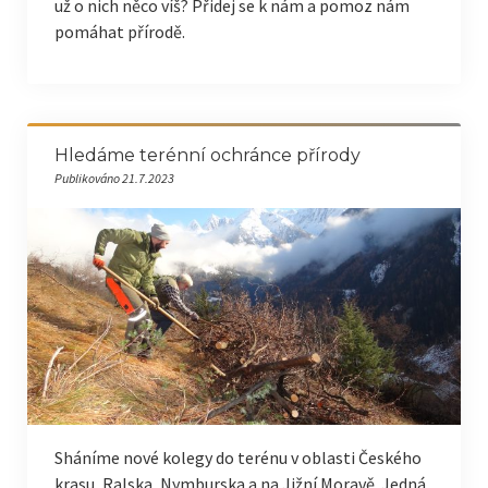
už o nich něco víš? Přidej se k nám a pomoz nám
pomáhat přírodě.
Hledáme terénní ochránce přírody
Publikováno 21.7.2023
Sháníme nové kolegy do terénu v oblasti Českého
krasu, Ralska, Nymburska a na Jižní Moravě. Jedná