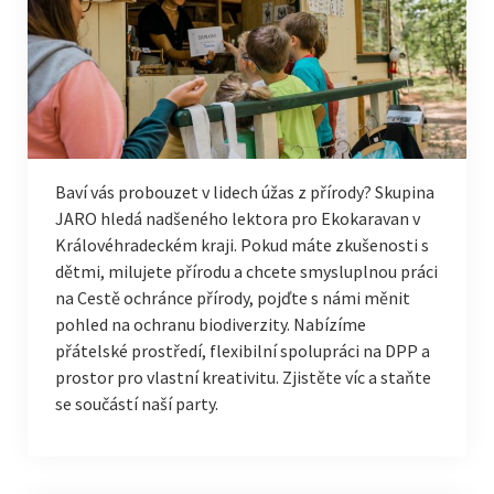
Baví vás probouzet v lidech úžas z přírody? Skupina
JARO hledá nadšeného lektora pro Ekokaravan v
Královéhradeckém kraji. Pokud máte zkušenosti s
dětmi, milujete přírodu a chcete smysluplnou práci
na Cestě ochránce přírody, pojďte s námi měnit
pohled na ochranu biodiverzity. Nabízíme
přátelské prostředí, flexibilní spolupráci na DPP a
prostor pro vlastní kreativitu. Zjistěte víc a staňte
se součástí naší party.