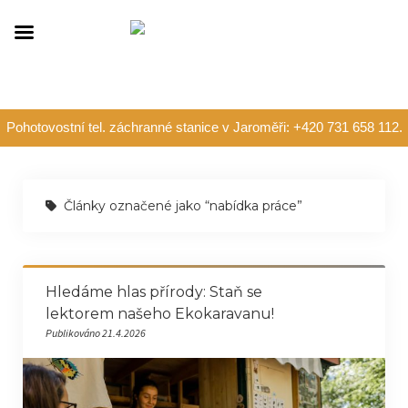
Pohotovostní tel. záchranné stanice v Jaroměři: +420 731 658 112.
Články označené jako “nabídka práce”
Hledáme hlas přírody: Staň se
lektorem našeho Ekokaravanu!
Publikováno 21.4.2026