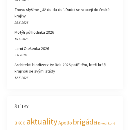
Znovu slyšíme „Už-du-du-du“. Dudci se vracejí do české
krajiny
25.6.2026
Motýlí půlhodinka 2026
15.6.2026
Jarní Olešenka 2026
3.6.2026
Architekti biodiverzity: Rok 2026 patří těm, kteří kráčí
krajinou se svými stády
12.5.2026
ŠTÍTKY
aktuality
brigáda
akce
Apollo
Divocí koně