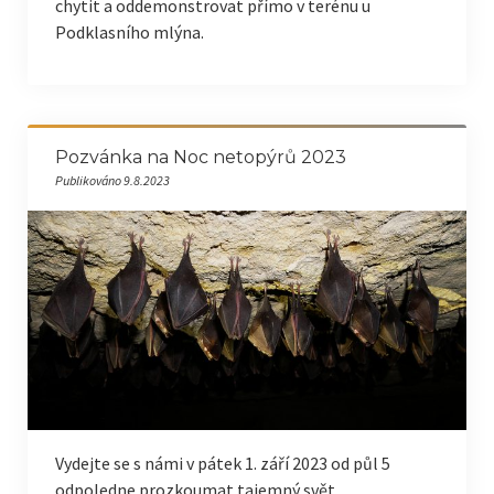
chytit a oddemonstrovat přímo v terénu u
Podklasního mlýna.
Pozvánka na Noc netopýrů 2023
Publikováno 9.8.2023
Vydejte se s námi v pátek 1. září 2023 od půl 5
odpoledne prozkoumat tajemný svět