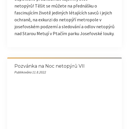
netopýrů! Těšit se můžete na přednášku o
fascinujícím životě jediných létajících savců i jejich
ochraně, na exkurzi do netopýří metropole v
josefovském podzemí a sledování a odlov netopýrů
nad Starou Metují v Ptačím parku Josefovské louky.
Pozvánka na Noc netopýrů VII
Publikováno 11.8.2022