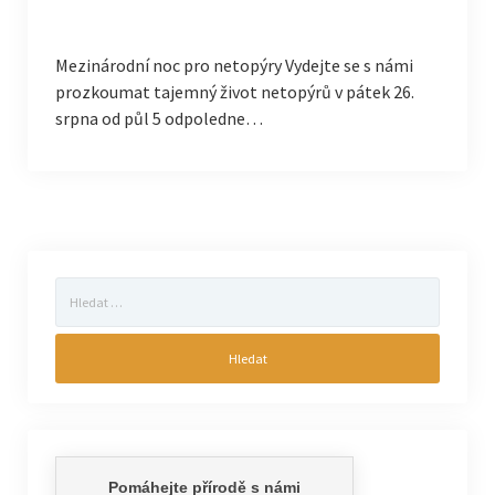
Mezinárodní noc pro netopýry Vydejte se s námi
prozkoumat tajemný život netopýrů v pátek 26.
srpna od půl 5 odpoledne…
Vyhledávání