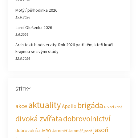
Motýlí půlhodinka 2026
15.6.2026
Jarní Olešenka 2026
3.6.2026
Architekti biodiverzity: Rok 2026 patří těm, kteří kráčí
krajinou se svými stády
12.5.2026
ŠTÍTKY
aktuality
brigáda
akce
Apollo
Divocí koně
divoká zvířata
dobrovolnictví
jasoň
dobrovolníci
JARO Jaroměř
Jaroměř
jasoň