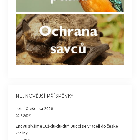
NEJNOVĚJŠÍ PŘÍSPĚVKY
Letní Olešenka 2026
20.7.2026
Znovu slyšíme „Už-du-du-du“. Dudci se vracejí do české
krajiny
25.6.2026