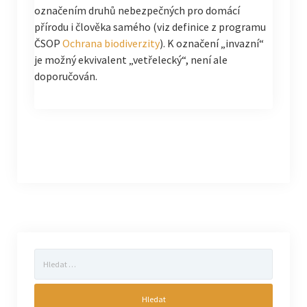
označením druhů nebezpečných pro domácí
přírodu i člověka samého (viz definice z programu
ČSOP
Ochrana biodiverzity
). K označení „invazní“
je možný ekvivalent „vetřelecký“, není ale
doporučován.
Vyhledávání