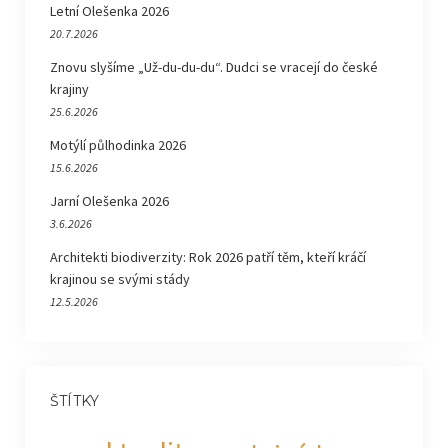
Letní Olešenka 2026
20.7.2026
Znovu slyšíme „Už-du-du-du“. Dudci se vracejí do české
krajiny
25.6.2026
Motýlí půlhodinka 2026
15.6.2026
Jarní Olešenka 2026
3.6.2026
Architekti biodiverzity: Rok 2026 patří těm, kteří kráčí
krajinou se svými stády
12.5.2026
ŠTÍTKY