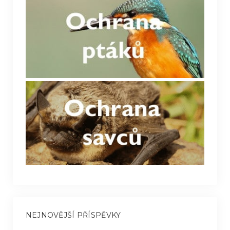
NEJNOVĚJŠÍ PŘÍSPĚVKY