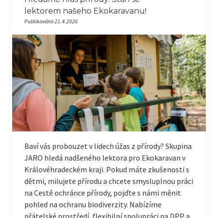
lektorem našeho Ekokaravanu!
Publikováno 21.4.2026
Baví vás probouzet v lidech úžas z přírody? Skupina
JARO hledá nadšeného lektora pro Ekokaravan v
Královéhradeckém kraji. Pokud máte zkušenosti s
dětmi, milujete přírodu a chcete smysluplnou práci
na Cestě ochránce přírody, pojďte s námi měnit
pohled na ochranu biodiverzity. Nabízíme
přátelské prostředí, flexibilní spolupráci na DPP a