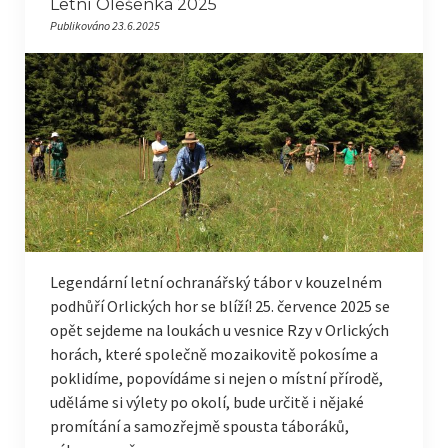
Letní Olešenka 2025
Publikováno 23.6.2025
Legendární letní ochranářský tábor v kouzelném
podhůří Orlických hor se blíží! 25. července 2025 se
opět sejdeme na loukách u vesnice Rzy v Orlických
horách, které společně mozaikovitě pokosíme a
poklidíme, popovídáme si nejen o místní přírodě,
uděláme si výlety po okolí, bude určitě i nějaké
promítání a samozřejmě spousta táboráků,