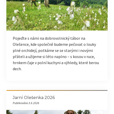
Pojeďte s námi na dobrovolnický tábor na
Olešence, kde společně budeme pečovat o louky
plné orchidejí, potkáme se se starými i novými
přáteli a užijeme si léto naplno – s kosou v ruce,
hrnkem čaje v polní kuchyni a výhledy, které berou
dech.
Jarní Olešenka 2026
Publikováno 3.6.2026