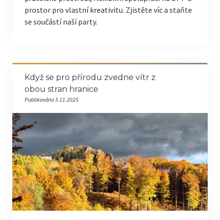
prostor pro vlastní kreativitu. Zjistěte víc a staňte
se součástí naší party.
Když se pro přírodu zvedne vítr z
obou stran hranice
Publikováno 3.11.2025