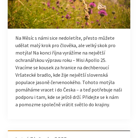
Na Měsíc s námi sice nedoletíte, přesto můžete
udělat malý krok pro člověka, ale velký skok pro
motýla! Na konci října vyrážíme na největší
ochranářskou výpravu roku – Misi Apollo 25.
Vracíme se kousek za hranice na dechberoucí
Vršatecké bradlo, kde žije největší slovenská
populace jasoně červenookého. Tohoto motýla
pomáháme vracet i do Česka – a teď potřebuje naši
podporu i tam, kde se ještě drží. Přidejte se k nám
a pomozme společně vrátit světlo do krajiny.