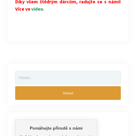
Díky všem štědrým dárcům, radujte se s námi!
Více ve
videu.
Vyhledávání