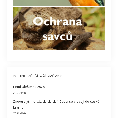
NEJNOVĚJŠÍ PŘÍSPĚVKY
Letní Olešenka 2026
20.7.2026
Znovu slyšíme „Už-du-du-du“. Dudci se vracejí do české
krajiny
25.6.2026