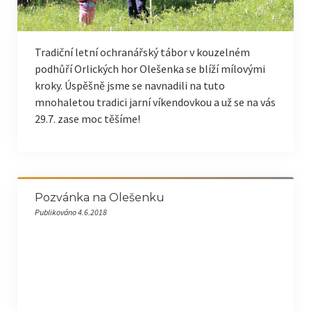
Tradiční letní ochranářský tábor v kouzelném
podhůří Orlických hor Olešenka se blíží mílovými
kroky. Úspěšně jsme se navnadili na tuto
mnohaletou tradici jarní víkendovkou a už se na vás
29.7. zase moc těšíme!
Pozvánka na Olešenku
Publikováno 4.6.2018