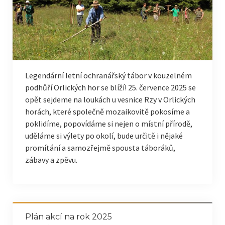
Legendární letní ochranářský tábor v kouzelném
podhůří Orlických hor se blíží! 25. července 2025 se
opět sejdeme na loukách u vesnice Rzy v Orlických
horách, které společně mozaikovitě pokosíme a
poklidíme, popovídáme si nejen o místní přírodě,
uděláme si výlety po okolí, bude určitě i nějaké
promítání a samozřejmě spousta táboráků,
zábavy a zpěvu.
Plán akcí na rok 2025