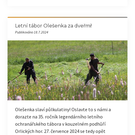
Letní tábor Olešenka za dveřmi!
Publikováno 18.7.2024
Olešenka slaví půlkulatiny! Oslavte to s námi a
dorazte na 35. ročník legendárního letního
ochranářského tábora v kouzelném podhůří
Orlických hor. 27. července 2024 se tedy opět