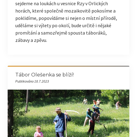
sejdeme na loukách u vesnice Rzy v Orlických
horách, které společně mozaikovitě pokosíme a
poklidíme, popovídáme si nejen o místní přírodě,
uděláme si výlety po okolí, bude určitě i nějaké
promítání a samozřejmě spousta táboráků,
zábavy a zpěvu.
Tábor Olešenka se blíží!
Publikováno 18.7.2023