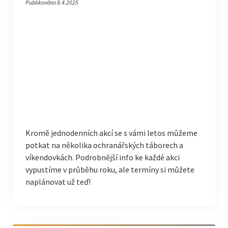
Publikováno 8.4.2025
Kromě jednodenních akcí se s vámi letos můžeme
potkat na několika ochranářských táborech a
víkendovkách. Podrobnější info ke každé akci
vypustíme v průběhu roku, ale termíny si můžete
naplánovat už teď!