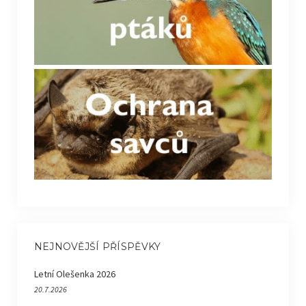
NEJNOVĚJŠÍ PŘÍSPĚVKY
Letní Olešenka 2026
20.7.2026