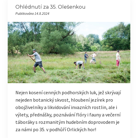
Ohlédnutí za 35. Olešenkou
Publikováno 14.8.2024
Nejen kosení cenných podhorských luk, jež skrývají
nejeden botanický skvost, hloubení jezírek pro
obojživelníky a likvidování invazních rostlin, ale i
výlety, přednášky, poznávání flóry i fauny a večerní
táboráky s rozmanitým hudebním doprovodem je
za námi po 35. v podhůří Orlických hor!