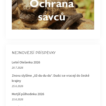
NEJNOVĚJŠÍ PŘÍSPĚVKY
Letní Olešenka 2026
20.7.2026
Znovu slyšíme „Už-du-du-du“. Dudci se vracejí do české
krajiny
25.6.2026
Motýlí půlhodinka 2026
15.6.2026