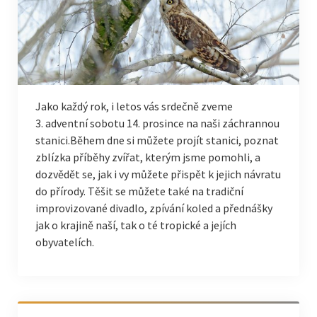
Jako každý rok, i letos vás srdečně zveme
3. adventní sobotu 14. prosince na naši záchrannou
stanici.Během dne si můžete projít stanici, poznat
zblízka příběhy zvířat, kterým jsme pomohli, a
dozvědět se, jak i vy můžete přispět k jejich návratu
do přírody. Těšit se můžete také na tradiční
improvizované divadlo, zpívání koled a přednášky
jak o krajině naší, tak o té tropické a jejích
obyvatelích.