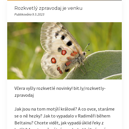
Rozkvetlý zpravodaj je venku
Publikováno 9.5.2023
Včera vyšly rozkvetlé novinky! bit.ly/rozkvetly-
zpravodaj
Jak jsou na tom motýlí králové? A co ovce, staráme
se o ně hezky? Jak to vypadalo v Radiměři během
Beltainu? Chcete vidět, jak vypadá úklid řeky z