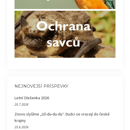
NEJNOVĚJŠÍ PŘÍSPĚVKY
Letní Olešenka 2026
20.7.2026
Znovu slyšíme „Už-du-du-du“. Dudci se vracejí do české
krajiny
25.6.2026