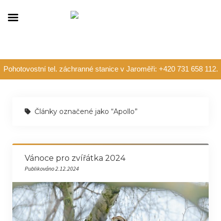
Pohotovostní tel. záchranné stanice v Jaroměři: +420 731 658 112.
Články označené jako “Apollo”
Vánoce pro zvířátka 2024
Publikováno 2.12.2024