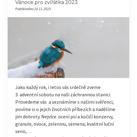
Vánoce pro zvířátka 2023
Publikováno 20.11.2023
Jako každý rok, i letos vás srdečně zveme
3. adventní sobotu na naši záchrannou stanici.
Provedeme vás a seznámíme s našimi svěřenci,
povíme si o jejich životních příbezích a nadělíme
jim dobroty. Nejvíce ocení psí a kočičí konzervy,
granule, ovoce, zeleninu, semena, kvalitní luční
seno,…