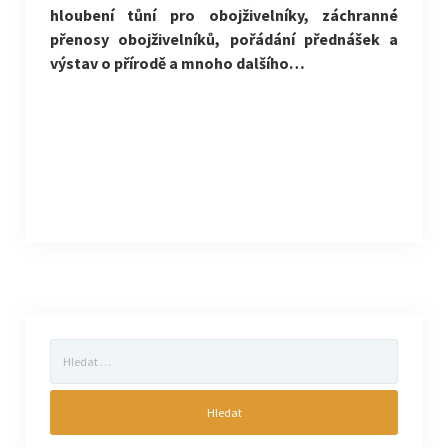
hloubení tůní pro obojživelníky, záchranné
přenosy obojživelníků, pořádání přednášek a
výstav o přírodě a mnoho dalšího…
Vyhledávání