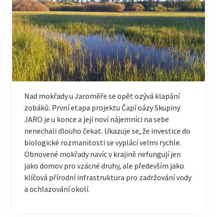
Nad mokřady u Jaroměře se opět ozývá klapání
zobáků. První etapa projektu Čapí oázy Skupiny
JARO je u konce a její noví nájemníci na sebe
nenechali dlouho čekat. Ukazuje se, že investice do
biologické rozmanitosti se vyplácí velmi rychle.
Obnovené mokřady navíc v krajině nefungují jen
jako domov pro vzácné druhy, ale především jako
klíčová přírodní infrastruktura pro zadržování vody
a ochlazování okolí.