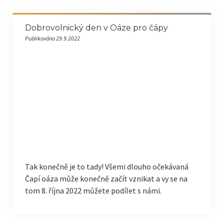
Dobrovolnický den v Oáze pro čápy
Publikováno 29.9.2022
Tak konečně je to tady! Všemi dlouho očekávaná
Čapí oáza může konečně začít vznikat a vy se na
tom 8. října 2022 můžete podílet s námi.