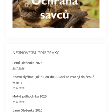
NEJNOVĚJŠÍ PŘÍSPĚVKY
Letní Olešenka 2026
20.7.2026
Znovu slyšíme „Už-du-du-du“. Dudci se vracejí do české
krajiny
25.6.2026
Motýlí půlhodinka 2026
15.6.2026
Jarní Olešenka 2026