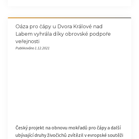
Oáza pro čápy u Dvora Králové nad
Labem vyhrála díky obrovské podpoře
veřejnosti
Publikováno 1.12.2021
Český projekt na obnovu mokřadů pro čápy a další
ubývající druhy živočichů zvítězil v evropské soutěži