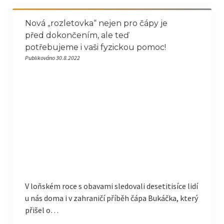
Nová „rozletovka“ nejen pro čápy je
před dokončením, ale teď
potřebujeme i vaši fyzickou pomoc!
Publikováno 30.8.2022
V loňském roce s obavami sledovali desetitisíce lidí
u nás doma i v zahraničí příběh čápa Bukáčka, který
přišel o…