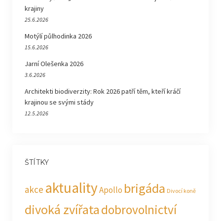
krajiny
25.6.2026
Motýlí půlhodinka 2026
15.6.2026
Jarní Olešenka 2026
3.6.2026
Architekti biodiverzity: Rok 2026 patří těm, kteří kráčí
krajinou se svými stády
12.5.2026
ŠTÍTKY
aktuality
brigáda
akce
Apollo
Divocí koně
divoká zvířata
dobrovolnictví