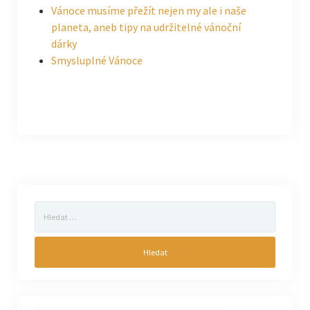
Vánoce musíme přežít nejen my ale i naše
planeta, aneb tipy na udržitelné vánoční
dárky
Smysluplné Vánoce
Vyhledávání