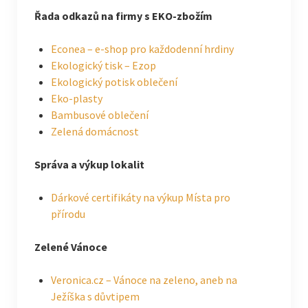
Řada odkazů na firmy s EKO-zbožím
Econea – e-shop pro každodenní hrdiny
Ekologický tisk – Ezop
Ekologický potisk oblečení
Eko-plasty
Bambusové oblečení
Zelená domácnost
Správa a výkup lokalit
Dárkové certifikáty na výkup Místa pro
přírodu
Zelené Vánoce
Veronica.cz – Vánoce na zeleno, aneb na
Ježíška s důvtipem