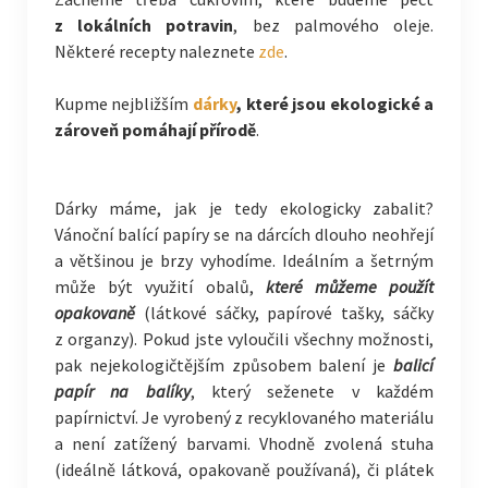
z lokálních potravin
, bez palmového oleje.
Některé recepty naleznete
zde
.
Kupme nejbližším
dárky
, které jsou ekologické a
zároveň pomáhají přírodě
.
Dárky máme, jak je tedy ekologicky zabalit?
Vánoční balící papíry se na dárcích dlouho neohřejí
a většinou je brzy vyhodíme. Ideálním a šetrným
může být využití obalů,
které můžeme použít
opakovaně
(látkové sáčky, papírové tašky, sáčky
z organzy). Pokud jste vyloučili všechny možnosti,
pak nejekologičtějším způsobem balení je
balicí
papír na balíky
, který seženete v každém
papírnictví. Je vyrobený z recyklovaného materiálu
a není zatížený barvami. Vhodně zvolená stuha
(ideálně látková, opakovaně používaná), či plátek