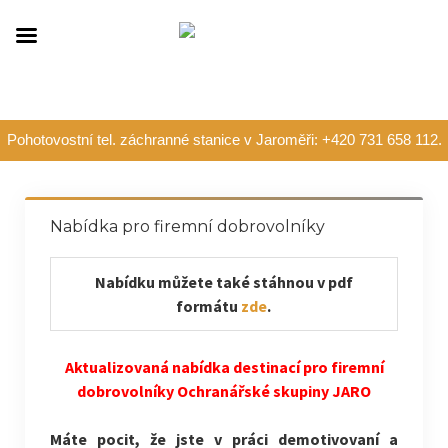
Pohotovostní tel. záchranné stanice v Jaroměři: +420 731 658 112.
Nabídka pro firemní dobrovolníky
Nabídku můžete také stáhnou v pdf
formátu
zde
.
Aktualizovaná nabídka destinací pro firemní
dobrovolníky Ochranářské skupiny JARO
Máte pocit, že jste v práci demotivovaní a