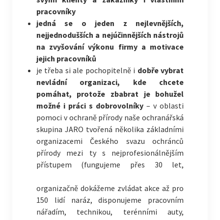
pracovníky
jedná se o jeden z nejlevnějších,
nejjednodušších a nejúčinnějších nástrojů
na zvyšování výkonu firmy a motivace
jejich pracovníků
je třeba si ale pochopitelně i
dobře vybrat
nevládní organizaci, kde chcete
pomáhat,
protože zbabrat je bohužel
možné i práci s dobrovolníky
– v oblasti
pomoci v ochraně přírody naše ochranářská
skupina JARO tvořená několika základními
organizacemi Českého svazu ochránců
přírody mezi ty s nejprofesionálnějším
přístupem (fungujeme
přes 30 let,
organizačně dokážeme zvládat akce až pro
150 lidí naráz, disponujeme pracovním
nářadím, technikou, terénními auty,