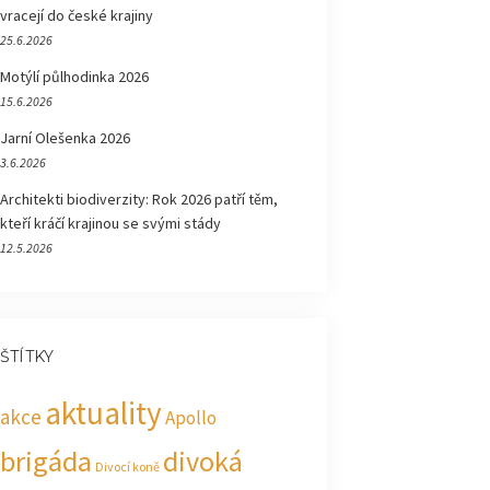
vracejí do české krajiny
25.6.2026
Motýlí půlhodinka 2026
15.6.2026
Jarní Olešenka 2026
3.6.2026
Architekti biodiverzity: Rok 2026 patří těm,
kteří kráčí krajinou se svými stády
12.5.2026
ŠTÍTKY
aktuality
akce
Apollo
brigáda
divoká
Divocí koně