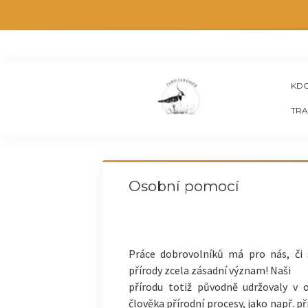
KDO
TRA
Osobní pomocí
Práce dobrovolníků má pro nás, či 
přírody zcela
zásadní význam! Naši
přírodu totiž původně udržovaly v
člověka přírodní procesy, jako např. p