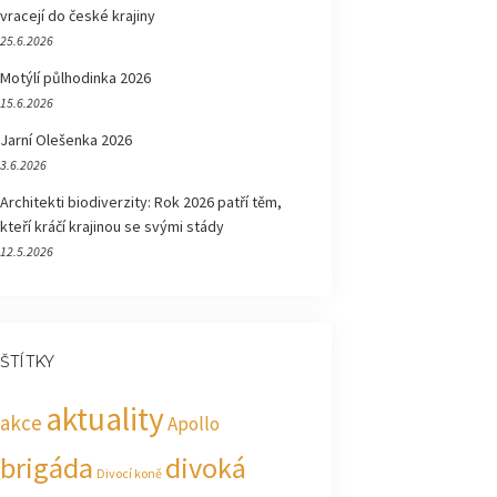
vracejí do české krajiny
25.6.2026
Motýlí půlhodinka 2026
15.6.2026
Jarní Olešenka 2026
3.6.2026
Architekti biodiverzity: Rok 2026 patří těm,
kteří kráčí krajinou se svými stády
12.5.2026
ŠTÍTKY
aktuality
akce
Apollo
brigáda
divoká
Divocí koně