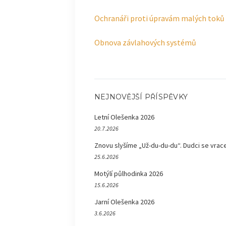
Ochranáři proti úpravám malých toků
Obnova závlahových systémů
NEJNOVĚJŠÍ PŘÍSPĚVKY
Letní Olešenka 2026
20.7.2026
Znovu slyšíme „Už-du-du-du“. Dudci se vrace
25.6.2026
Motýlí půlhodinka 2026
15.6.2026
Jarní Olešenka 2026
3.6.2026