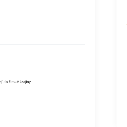
jí do české krajiny