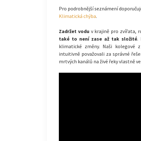
Pro podrobnější seznámení doporučuje
Klimatická chýba
.
Zadržet vodu
v krajině pro zvířata, 
také to není zase až tak složité
.
klimatické změny. Naši kolegové z
intuitivně považovali za správné řešen
mrtvých kanálů na živé řeky vlastně v