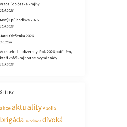
vracejí do české krajiny
25.6.2026
Motýlí půlhodinka 2026
15.6.2026
Jarní Olešenka 2026
3.6.2026
Architekti biodiverzity: Rok 2026 patří těm,
kteří kráčí krajinou se svými stády
12.5.2026
ŠTÍTKY
aktuality
akce
Apollo
brigáda
divoká
Divocí koně