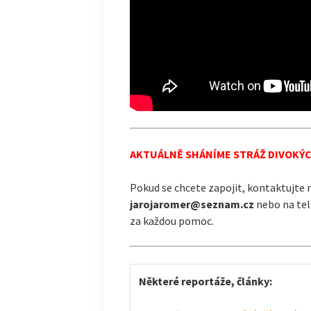
AKTUÁLNĚ SHÁNÍME STRÁŽ DIVOKÝ
Pokud se chcete zapojit, kontaktujte 
jarojaromer@seznam.cz
nebo na tel
za každou pomoc.
Některé reportáže, články: