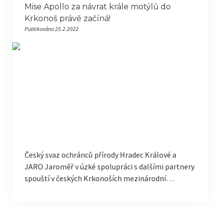
Mise Apollo za návrat krále motýlů do
Krkonoš právě začíná!
Publikováno 25.2.2022
Český svaz ochránců přírody Hradec Králové a
JARO Jaroměř v úzké spolupráci s dalšími partnery
spouští v českých Krkonoších mezinárodní…