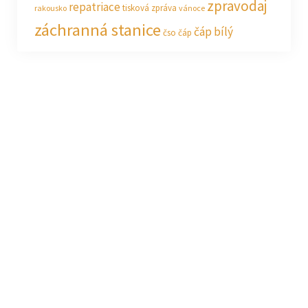
zpravodaj
repatriace
tisková zpráva
rakousko
vánoce
záchranná stanice
čáp bílý
čso
čáp