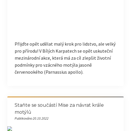
Přijďte opět udělat malý krok pro lidstvo, ale velký
pro přírodu! V Bílých Karpatech se opět uskuteční
mezinárodní akce, která má za cíl zlepšit životní
podmínky pro vzácného motýla jasoně
červenookého (Parnassius apollo).
Staňte se součástí Mise za návrat krále
motýlů
Publikováno 20.10.2022