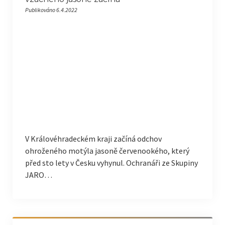
Publikováno 6.4.2022
V Královéhradeckém kraji začíná odchov
ohroženého motýla jasoně červenookého, který
před sto lety v Česku vyhynul. Ochranáři ze Skupiny
JARO…