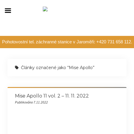
Pohotovostní tel. záchranné stanice v Jaroměři: +420 731 658 112.
Články označené jako “Mise Apollo”
Mise Apollo 11 vol. 2 – 11. 11. 2022
Publikováno 7.11.2022