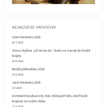
NEJNOVĚJŠÍ PŘÍSPĚVKY
Letní Olešenka 2026
20.7.2026
Znovu slyšíme „Už-du-du-du“. Dudci se vracejí do české
krajiny
25.6.2026
Motýlí půlhodinka 2026
15.6.2026
Jarní Olešenka 2026
3.6.2026
Architekti biodiverzity: Rok 2026 patří těm, kteří kráčí
krajinou se svými stády
12.5.2026