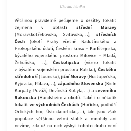
Užovka hladká
Většinou pravidelně pečujeme o desítky lokalit
zejména v oblasti
střední Moravy
(Moravskotřebovsko, Svitavsko,…),
středních
Čech
(okolí Prahy včetně Radotínského a
Prokopského údolí, Českém krasu – Karlštejnska,
bývalého vojenského prostoru Milovice – Mladá,
Žehuňsko, …),
Českolipska
(vícero lokalit
v bývalém vojenském prostoru Ralsko),
Českého
středohoří
(Lounsko),
jižní Moravy
(Hustopečsko,
Kyjovsko, Pálava,…),
západního Slovenska
(Biele
Karpaty, Pováží, Devínská Kobyla,…) a
severního
Rakouska
(Hundsheim a okolí). Také i o několik
lokalit
ve východních Čechách
(Hořicko, podhůří
Orlických hor, Ústeckoorlicko,…), kde jsou však
populace většinou velmi slabé a mnohdy ani
nevíme, zda už na nich výskyt tohoto druhu není