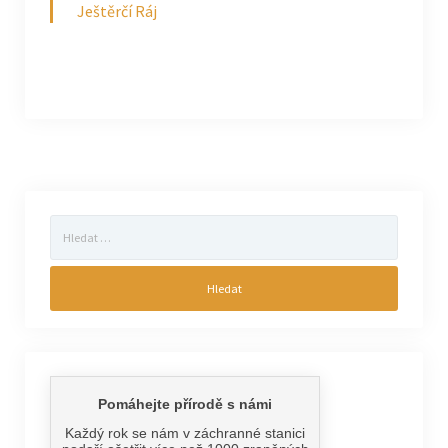
Ještěrčí Ráj
Vyhledávání