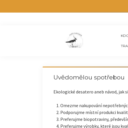
KDO
TRA
Uvědomělou spotřebou
Ekologické desatero aneb návod, jak s
Omezme nakupování nepotřebných
Podporujme místní produkci kvalit
Preferujme biopotraviny, předevš
Preferujme výrobky, které jsou kval