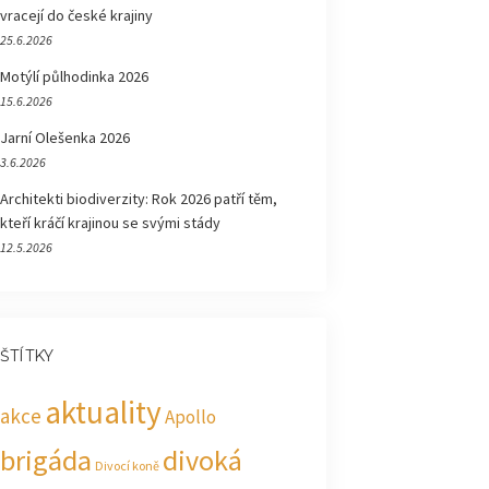
vracejí do české krajiny
25.6.2026
Motýlí půlhodinka 2026
15.6.2026
Jarní Olešenka 2026
3.6.2026
Architekti biodiverzity: Rok 2026 patří těm,
kteří kráčí krajinou se svými stády
12.5.2026
ŠTÍTKY
aktuality
akce
Apollo
brigáda
divoká
Divocí koně