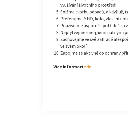
využívání životního prostředí
Snižme tvorbu odpadů, a když už, t
Preferujme MHD, kolo, vlastní noh
Používejme úsporné spotřebiče a v
Neplýtvejme energiemi nutnými p
Zachovejme ve své zahradě alespo
ve svém okolí
Zapojme se aktivně do ochrany pří
Více informací
zde