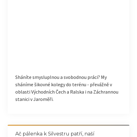
Sháníte smysluplnou a svobodnou práci? My
sháníme šikovné kolegy do terénu - převážně v
oblasti Východních Čech a Ralska i na Záchrannou
stanici v Jaroměři.
Ač pálenka k Silvestru patří, naší