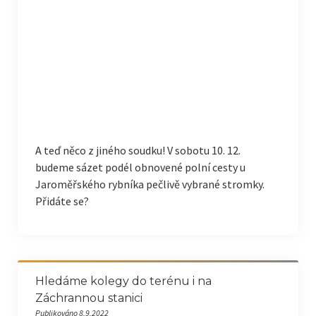
A teď něco z jiného soudku! V sobotu 10. 12.
budeme sázet podél obnovené polní cesty u
Jaroměřského rybníka pečlivě vybrané stromky.
Přidáte se?
Hledáme kolegy do terénu i na
Záchrannou stanici
Publikováno 8.9.2022