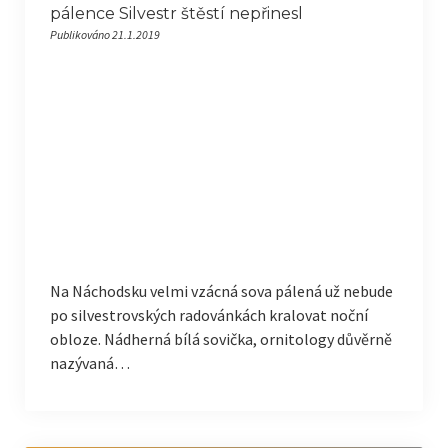
pálence Silvestr štěstí nepřinesl
Publikováno 21.1.2019
Na Náchodsku velmi vzácná sova pálená už nebude
po silvestrovských radovánkách kralovat noční
obloze. Nádherná bílá sovička, ornitology důvěrně
nazývaná…