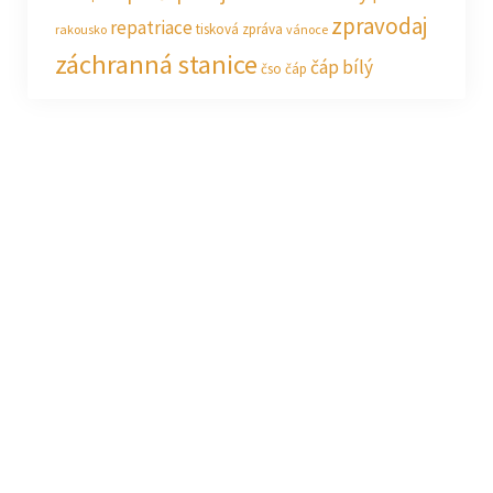
zpravodaj
repatriace
tisková zpráva
rakousko
vánoce
záchranná stanice
čáp bílý
čso
čáp