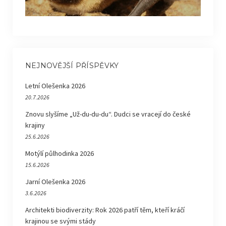
NEJNOVĚJŠÍ PŘÍSPĚVKY
Letní Olešenka 2026
20.7.2026
Znovu slyšíme „Už-du-du-du“. Dudci se vracejí do české
krajiny
25.6.2026
Motýlí půlhodinka 2026
15.6.2026
Jarní Olešenka 2026
3.6.2026
Architekti biodiverzity: Rok 2026 patří těm, kteří kráčí
krajinou se svými stády