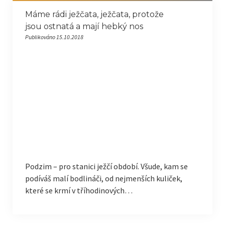
Máme rádi ježčata, ježčata, protože
jsou ostnatá a mají hebký nos
Publikováno 15.10.2018
Podzim – pro stanici ježčí období. Všude, kam se
podíváš malí bodlináči, od nejmenších kuliček,
které se krmí v tříhodinových…