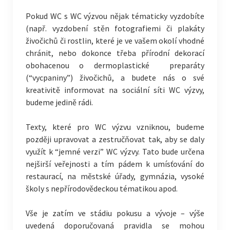
Pokud WC s WC výzvou nějak tématicky vyzdobíte
(např. vyzdobení stěn fotografiemi či plakáty
živočichů či rostlin, které je ve vašem okolí vhodné
chránit, nebo dokonce třeba přírodní dekorací
obohacenou o dermoplastické preparáty
(“vycpaniny”) živočichů, a budete nás o své
kreativitě informovat na sociální síti WC výzvy,
budeme jedině rádi.
Texty, které pro WC výzvu vzniknou, budeme
později upravovat a zestručňovat tak, aby se daly
využít k “jemné verzi” WC výzvy. Tato bude určena
nejširší veřejnosti a tím pádem k umísťování do
restaurací, na městské úřady, gymnázia, vysoké
školy s nepřírodovědeckou tématikou apod.
Vše je zatím ve stádiu pokusu a vývoje – výše
uvedená doporučovaná pravidla se mohou