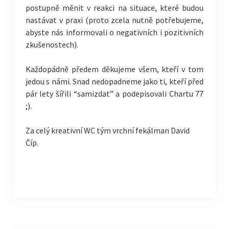
postupně měnit v reakci na situace, které budou
nastávat v praxi (proto zcela nutně potřebujeme,
abyste nás informovali o negativních i pozitivních
zkušenostech).
Každopádně předem děkujeme všem, kteří v tom
jedou s námi. Snad nedopadneme jako ti, kteří před
pár lety šířili “samizdat” a podepisovali Chartu 77
;).
Za celý kreativní WC tým vrchní fekálman David
Číp.