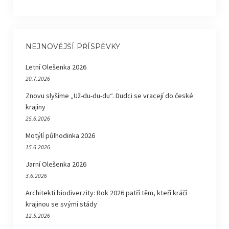
NEJNOVĚJŠÍ PŘÍSPĚVKY
Letní Olešenka 2026
20.7.2026
Znovu slyšíme „Už-du-du-du“. Dudci se vracejí do české
krajiny
25.6.2026
Motýlí půlhodinka 2026
15.6.2026
Jarní Olešenka 2026
3.6.2026
Architekti biodiverzity: Rok 2026 patří těm, kteří kráčí
krajinou se svými stády
12.5.2026