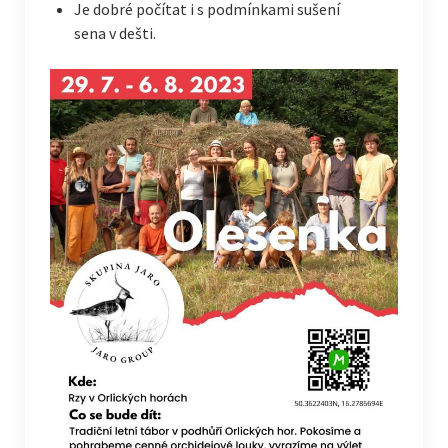
Je dobré počítat i s podmínkami sušení
sena v dešti.