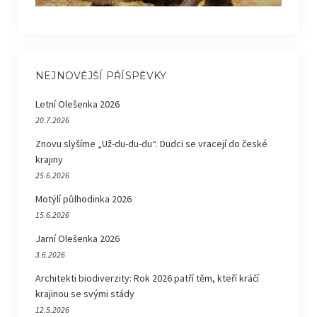
NEJNOVĚJŠÍ PŘÍSPĚVKY
Letní Olešenka 2026
20.7.2026
Znovu slyšíme „Už-du-du-du“. Dudci se vracejí do české
krajiny
25.6.2026
Motýlí půlhodinka 2026
15.6.2026
Jarní Olešenka 2026
3.6.2026
Architekti biodiverzity: Rok 2026 patří těm, kteří kráčí
krajinou se svými stády
12.5.2026