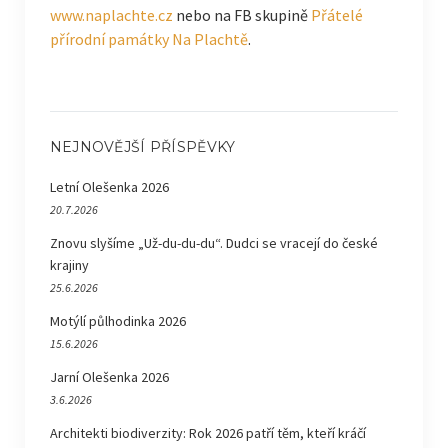
www.naplachte.cz
nebo na FB skupině
Přátelé
přírodní památky Na Plachtě
.
NEJNOVĚJŠÍ PŘÍSPĚVKY
Letní Olešenka 2026
20.7.2026
Znovu slyšíme „Už-du-du-du“. Dudci se vracejí do české
krajiny
25.6.2026
Motýlí půlhodinka 2026
15.6.2026
Jarní Olešenka 2026
3.6.2026
Architekti biodiverzity: Rok 2026 patří těm, kteří kráčí