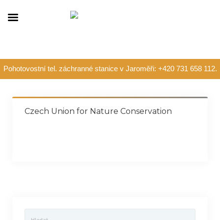
Pohotovostní tel. záchranné stanice v Jaroměři: +420 731 658 112.
Czech Union for Nature Conservation
Vyhledávání