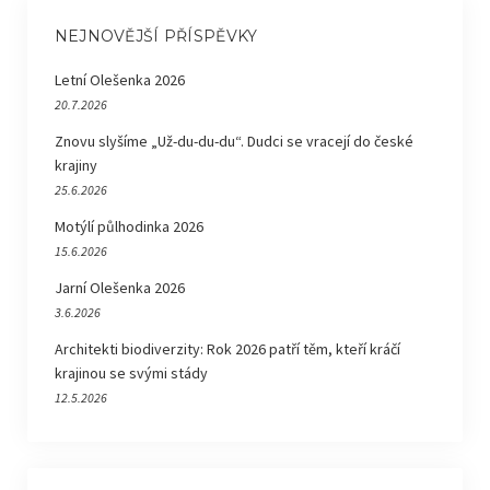
NEJNOVĚJŠÍ PŘÍSPĚVKY
Letní Olešenka 2026
20.7.2026
Znovu slyšíme „Už-du-du-du“. Dudci se vracejí do české
krajiny
25.6.2026
Motýlí půlhodinka 2026
15.6.2026
Jarní Olešenka 2026
3.6.2026
Architekti biodiverzity: Rok 2026 patří těm, kteří kráčí
krajinou se svými stády
12.5.2026