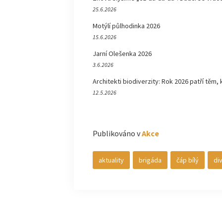
25.6.2026
Motýlí půlhodinka 2026
15.6.2026
Jarní Olešenka 2026
3.6.2026
Architekti biodiverzity: Rok 2026 patří těm, 
12.5.2026
Publikováno v
Akce
aktuality
brigáda
čáp bílý
di