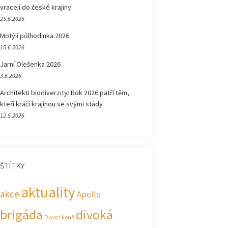
vracejí do české krajiny
25.6.2026
Motýlí půlhodinka 2026
15.6.2026
Jarní Olešenka 2026
3.6.2026
Architekti biodiverzity: Rok 2026 patří těm,
kteří kráčí krajinou se svými stády
12.5.2026
ŠTÍTKY
aktuality
akce
Apollo
brigáda
divoká
Divocí koně