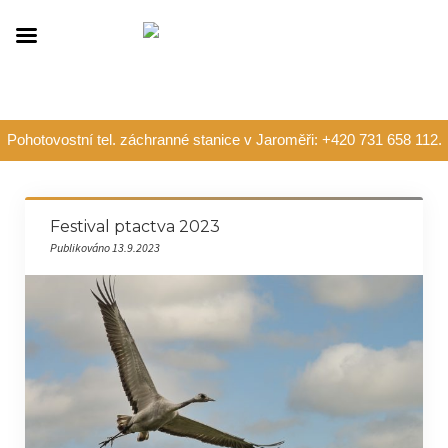
Pohotovostní tel. záchranné stanice v Jaroměři: +420 731 658 112.
Festival ptactva 2023
Publikováno 13.9.2023