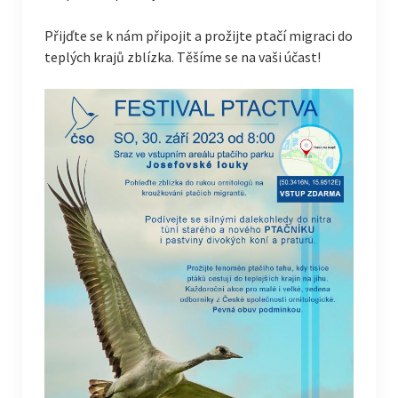
Přijďte se k nám připojit a prožijte ptačí migraci do
teplých krajů zblízka. Těšíme se na vaši účast!