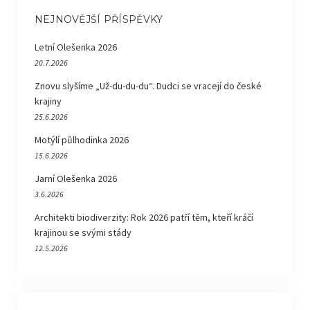
NEJNOVĚJŠÍ PŘÍSPĚVKY
Letní Olešenka 2026
20.7.2026
Znovu slyšíme „Už-du-du-du“. Dudci se vracejí do české
krajiny
25.6.2026
Motýlí půlhodinka 2026
15.6.2026
Jarní Olešenka 2026
3.6.2026
Architekti biodiverzity: Rok 2026 patří těm, kteří kráčí
krajinou se svými stády
12.5.2026