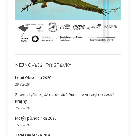
NEJNOVĚJŠÍ PŘÍSPĚVKY
Letní Olešenka 2026
20.7.2026
Znovu slyšíme „Už-du-du-du“. Dudci se vracejí do české
krajiny
25.6.2026
Motýlí půlhodinka 2026
15.6.2026
Jarní Olešenka 2026