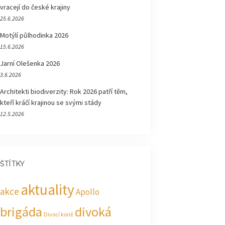
vracejí do české krajiny
25.6.2026
Motýlí půlhodinka 2026
15.6.2026
Jarní Olešenka 2026
3.6.2026
Architekti biodiverzity: Rok 2026 patří těm,
kteří kráčí krajinou se svými stády
12.5.2026
ŠTÍTKY
aktuality
akce
Apollo
brigáda
divoká
Divocí koně