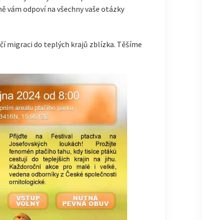
ně vám odpoví na všechny vaše otázky
ačí migraci do teplých krajů zblízka. Těšíme