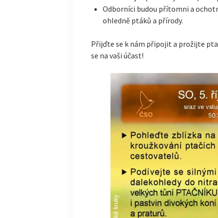
Odborníci budou přítomni a ochot
ohledně ptáků a přírody.
Přijďte se k nám připojit a prožijte pt
se na vaši účast!