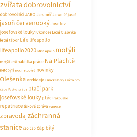
zvířata
dobrovolnictví
dobrovolníci
JARO Jaroměř
Jaroměř
jasoň
jasoň červenooký
Josefov
josefovské louky
Krkonoše
Letní Olešenka
Life
lifeapollo
letní tábor
motýli
lifeapollo2020
Mise Apollo
Na Plachtě
nabídka práce
motýlí král
novinky
netopýři
noc netopýrů
Olešenka
orchideje
Orlické hory
Oáza pro
ptačí park
čápy
práce
Pastva
josefovské louky
ptáci
rakousko
repatriace
tisková zpráva
vánoce
záchranná
zpravodaj
stanice
čáp bílý
čso
čáp