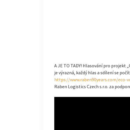
A JE TO TADY! Hlasování pro projekt 
je výrazná, každý hlas a sdílení se poč
https://www.raben90years.com/eco-v
Raben Logistics Czech s.r.o. za podpor