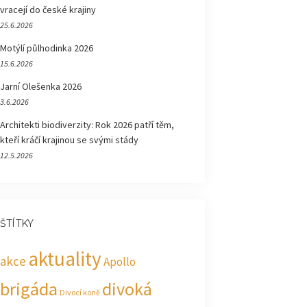
vracejí do české krajiny
25.6.2026
Motýlí půlhodinka 2026
15.6.2026
Jarní Olešenka 2026
3.6.2026
Architekti biodiverzity: Rok 2026 patří těm,
kteří kráčí krajinou se svými stády
12.5.2026
ŠTÍTKY
aktuality
akce
Apollo
brigáda
divoká
Divocí koně