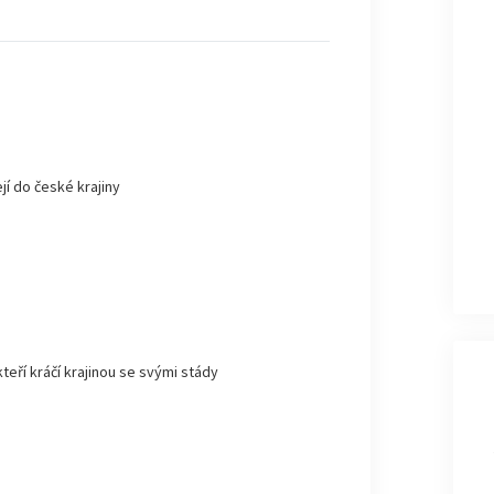
jí do české krajiny
kteří kráčí krajinou se svými stády