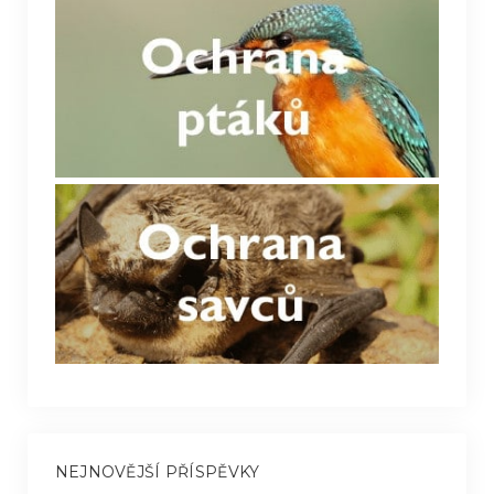
NEJNOVĚJŠÍ PŘÍSPĚVKY