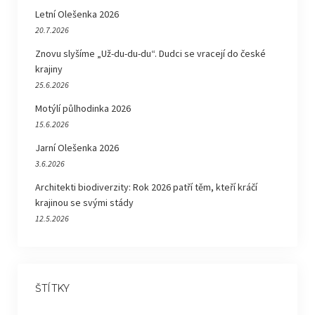
Letní Olešenka 2026
20.7.2026
Znovu slyšíme „Už-du-du-du“. Dudci se vracejí do české
krajiny
25.6.2026
Motýlí půlhodinka 2026
15.6.2026
Jarní Olešenka 2026
3.6.2026
Architekti biodiverzity: Rok 2026 patří těm, kteří kráčí
krajinou se svými stády
12.5.2026
ŠTÍTKY