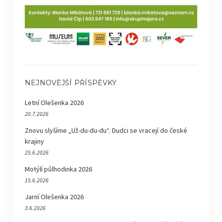
NEJNOVĚJŠÍ PŘÍSPĚVKY
Letní Olešenka 2026
20.7.2026
Znovu slyšíme „Už-du-du-du“. Dudci se vracejí do české
krajiny
25.6.2026
Motýlí půlhodinka 2026
15.6.2026
Jarní Olešenka 2026
3.6.2026