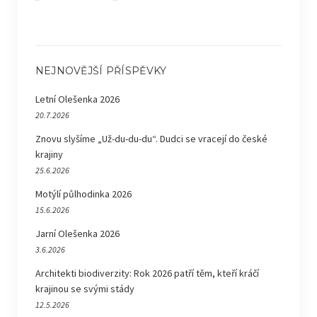
NEJNOVĚJŠÍ PŘÍSPĚVKY
Letní Olešenka 2026
20.7.2026
Znovu slyšíme „Už-du-du-du“. Dudci se vracejí do české
krajiny
25.6.2026
Motýlí půlhodinka 2026
15.6.2026
Jarní Olešenka 2026
3.6.2026
Architekti biodiverzity: Rok 2026 patří těm, kteří kráčí
krajinou se svými stády
12.5.2026