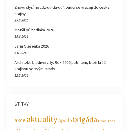
Znovu slyšíme „Už-du-du-du“. Dudci se vracejí do české
krajiny
25.6.2026
Motýlí půlhodinka 2026
15.6.2026
Jarní Olešenka 2026
3.6.2026
Architekti biodiverzity: Rok 2026 patří těm, kteří kráčí
krajinou se svými stády
12.5.2026
ŠTÍTKY
aktuality
brigáda
akce
Apollo
Divocí koně