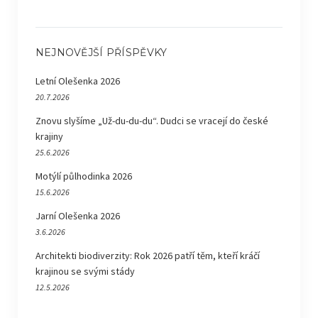
NEJNOVĚJŠÍ PŘÍSPĚVKY
Letní Olešenka 2026
20.7.2026
Znovu slyšíme „Už-du-du-du“. Dudci se vracejí do české
krajiny
25.6.2026
Motýlí půlhodinka 2026
15.6.2026
Jarní Olešenka 2026
3.6.2026
Architekti biodiverzity: Rok 2026 patří těm, kteří kráčí
krajinou se svými stády
12.5.2026