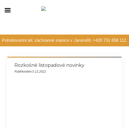
Pohotovostní tel. záchranné stanice v Jaroměři: +420 731 658 112.
Rozkošné listopadové novinky
Publikováno 5.12.2022