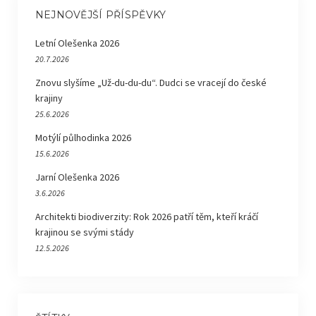
NEJNOVĚJŠÍ PŘÍSPĚVKY
Letní Olešenka 2026
20.7.2026
Znovu slyšíme „Už-du-du-du“. Dudci se vracejí do české
krajiny
25.6.2026
Motýlí půlhodinka 2026
15.6.2026
Jarní Olešenka 2026
3.6.2026
Architekti biodiverzity: Rok 2026 patří těm, kteří kráčí
krajinou se svými stády
12.5.2026