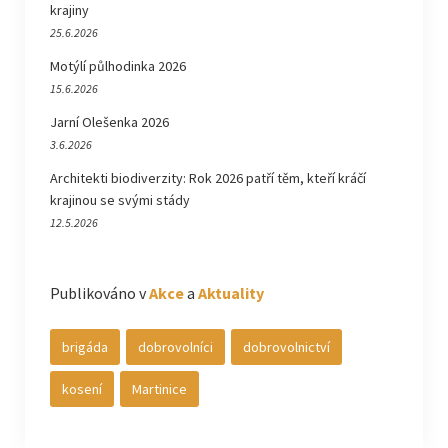
krajiny
25.6.2026
Motýlí půlhodinka 2026
15.6.2026
Jarní Olešenka 2026
3.6.2026
Architekti biodiverzity: Rok 2026 patří těm, kteří kráčí
krajinou se svými stády
12.5.2026
Publikováno v
Akce
a
Aktuality
brigáda
dobrovolníci
dobrovolnictví
kosení
Martinice