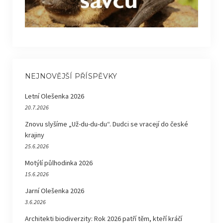
NEJNOVĚJŠÍ PŘÍSPĚVKY
Letní Olešenka 2026
20.7.2026
Znovu slyšíme „Už-du-du-du“. Dudci se vracejí do české
krajiny
25.6.2026
Motýlí půlhodinka 2026
15.6.2026
Jarní Olešenka 2026
3.6.2026
Architekti biodiverzity: Rok 2026 patří těm, kteří kráčí