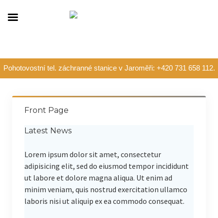
Pohotovostní tel. záchranné stanice v Jaroměři: +420 731 658 112.
Front Page
Latest News
Lorem ipsum dolor sit amet, consectetur
adipisicing elit, sed do eiusmod tempor incididunt
ut labore et dolore magna aliqua. Ut enim ad
minim veniam, quis nostrud exercitation ullamco
laboris nisi ut aliquip ex ea commodo consequat.