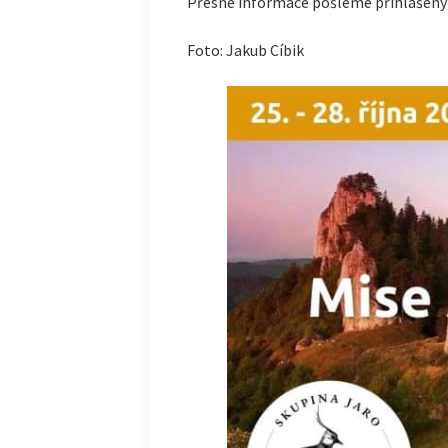
Přesné informace pošleme přihlášený
Foto: Jakub Cíbik