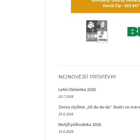
NEJNOVĚJŠÍ PŘÍSPĚVKY
Letní Olešenka 2026
20.7.2026
Znovu slyšíme „Už-du-du-du“. Dudci se vrace
25.6.2026
Motýlí půlhodinka 2026
15.6.2026