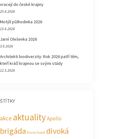
vracejí do české krajiny
25.6.2026
Motýlí půlhodinka 2026
15.6.2026
Jarní Olešenka 2026
3.6.2026
Architekti biodiverzity: Rok 2026 patří těm,
kteří kráčí krajinou se svými stády
12.5.2026
ŠTÍTKY
aktuality
akce
Apollo
brigáda
divoká
Divocí koně