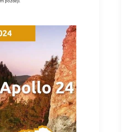
m později.