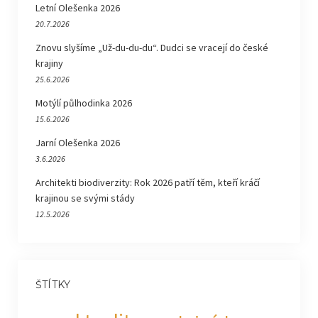
Letní Olešenka 2026
20.7.2026
Znovu slyšíme „Už-du-du-du“. Dudci se vracejí do české
krajiny
25.6.2026
Motýlí půlhodinka 2026
15.6.2026
Jarní Olešenka 2026
3.6.2026
Architekti biodiverzity: Rok 2026 patří těm, kteří kráčí
krajinou se svými stády
12.5.2026
ŠTÍTKY