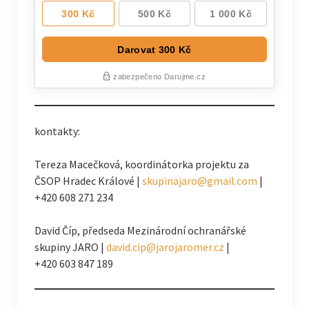
kontakty:
Tereza Macečková, koordinátorka projektu za
ČSOP Hradec Králové |
skupinajaro@gmail.com
|
+420 608 271 234
David Číp, předseda Mezinárodní ochranářské
skupiny JARO |
david.cip@jarojaromer.cz
|
+420 603 847 189