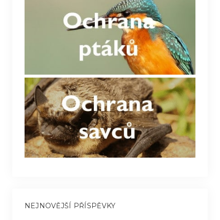
NEJNOVĚJŠÍ PŘÍSPĚVKY