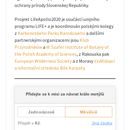
ochrany prírody Slovenskej Republiky.
Projekt LifeApollo2020 je součástí unijního
programu LIFE+ a je koordinován polskými kolegy
z
Karkonoskeho Parku Narodoweho
a dalšími
partnerskými organizacemi jsou
Klub
Przyrodników
a
W. Szafer Institute of Botany of
the Polish Academy of Sciences
, z Rakouska pak
European Wilderness Society
a z Moravy
Vzdělávací
a informační středisko Bílé Karpaty
.