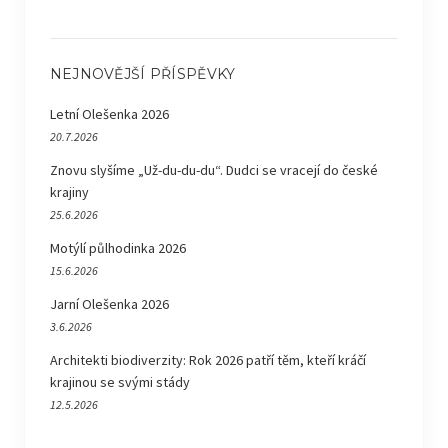
NEJNOVĚJŠÍ PŘÍSPĚVKY
Letní Olešenka 2026
20.7.2026
Znovu slyšíme „Už-du-du-du“. Dudci se vracejí do české
krajiny
25.6.2026
Motýlí půlhodinka 2026
15.6.2026
Jarní Olešenka 2026
3.6.2026
Architekti biodiverzity: Rok 2026 patří těm, kteří kráčí
krajinou se svými stády
12.5.2026