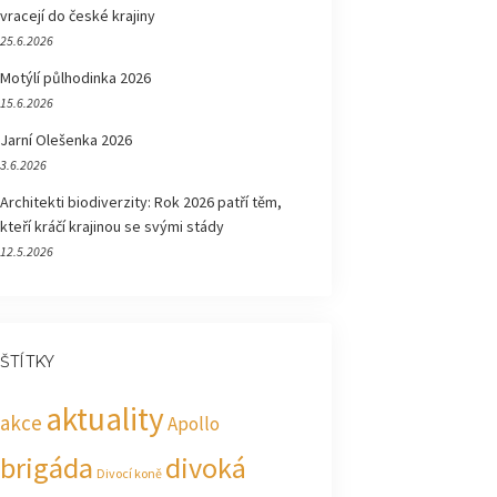
vracejí do české krajiny
25.6.2026
Motýlí půlhodinka 2026
15.6.2026
Jarní Olešenka 2026
3.6.2026
Architekti biodiverzity: Rok 2026 patří těm,
kteří kráčí krajinou se svými stády
12.5.2026
ŠTÍTKY
aktuality
akce
Apollo
brigáda
divoká
Divocí koně