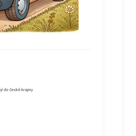
jí do české krajiny