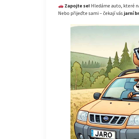
Zapojte se!
Hledáme auto, které n
Nebo přijeďte sami – čekají vás
jarní 