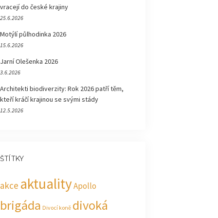
vracejí do české krajiny
25.6.2026
Motýlí půlhodinka 2026
15.6.2026
Jarní Olešenka 2026
3.6.2026
Architekti biodiverzity: Rok 2026 patří těm,
kteří kráčí krajinou se svými stády
12.5.2026
ŠTÍTKY
aktuality
akce
Apollo
brigáda
divoká
Divocí koně