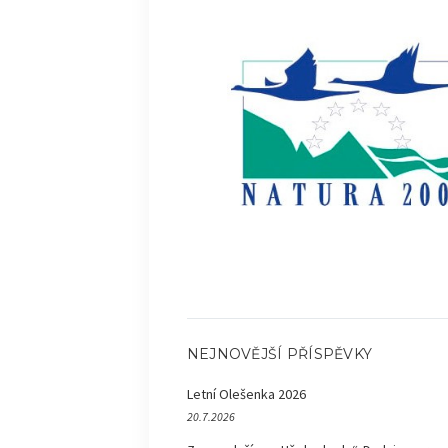
NEJNOVĚJŠÍ PŘÍSPĚVKY
Letní Olešenka 2026
20.7.2026