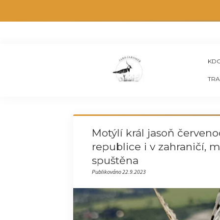
KDO
TRA
Motýlí král jasoň červeno
republice i v zahraničí,
spuštěna
Publikováno 22.9.2023