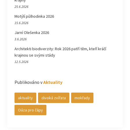
krajiny
25.6.2026
Motýlí půlhodinka 2026
15.6.2026
Jarní Olešenka 2026
3.6.2026
Architekti biodiverzity: Rok 2026 patří těm, kteří kráčí
krajinou se svými stády
12.5.2026
Publikováno v
Aktuality
aktuality
divoká zvířata
mokřady
Oáza pro čápy