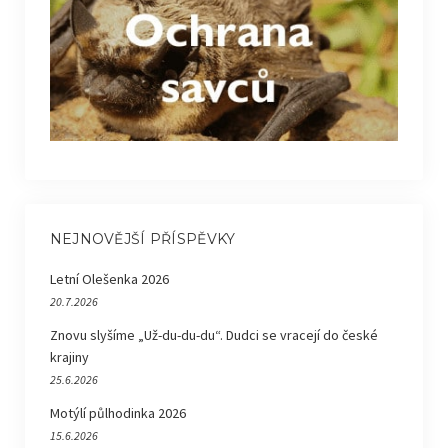
NEJNOVĚJŠÍ PŘÍSPĚVKY
Letní Olešenka 2026
20.7.2026
Znovu slyšíme „Už-du-du-du“. Dudci se vracejí do české
krajiny
25.6.2026
Motýlí půlhodinka 2026
15.6.2026