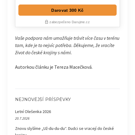
Vaše podpora nám umožňuje trávit více času v terénu
tam, kde je to nejvíc potřeba. Děkujeme, že vracíte
život do české krajiny s námi.
Autorkou článku je Tereza Macečková.
NEJNOVĚJŠÍ PŘÍSPĚVKY
Letní Olešenka 2026
20.7.2026
Znovu slyšíme „Už-du-du-du“. Dudci se vracejí do české