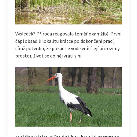
Výsledek? Příroda reagovala téměř okamžitě. První
čápi obsadili lokalitu krátce po dokončení prací,
čímž potvrdili, že pokud se vodě vrátí její přirozený
prostor, život se do něj vrátí s ní.