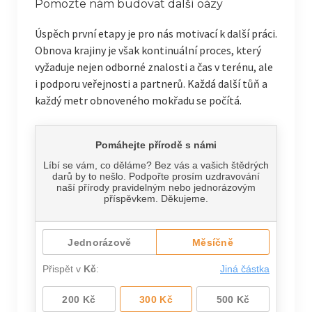
Pomozte nám budovat další oázy
Úspěch první etapy je pro nás motivací k další práci.
Obnova krajiny je však kontinuální proces, který
vyžaduje nejen odborné znalosti a čas v terénu, ale
i podporu veřejnosti a partnerů. Každá další tůň a
každý metr obnoveného mokřadu se počítá.