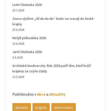
Letní Olešenka 2026
20.7.2026
Znovu slyšíme „Už-du-du-du“. Dudci se vracejí do české
krajiny
25.6.2026
Motýlí půlhodinka 2026
15.6.2026
Jarní Olešenka 2026
3.6.2026
Architekti biodiverzity: Rok 2026 patří těm, kteří kráčí
krajinou se svými stády
12.5.2026
Publikováno v
Akce
a
Aktuality
aktuality
brigáda
dobrovolníci