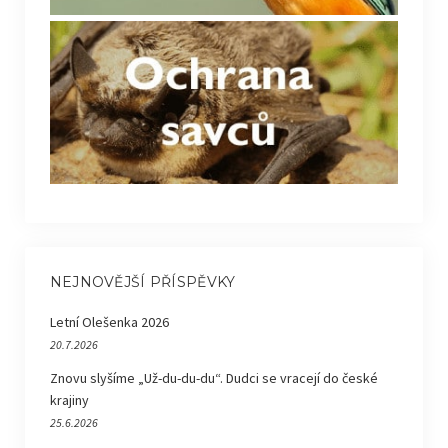
NEJNOVĚJŠÍ PŘÍSPĚVKY
Letní Olešenka 2026
20.7.2026
Znovu slyšíme „Už-du-du-du“. Dudci se vracejí do české
krajiny
25.6.2026