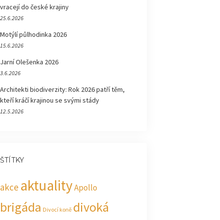
vracejí do české krajiny
25.6.2026
Motýlí půlhodinka 2026
15.6.2026
Jarní Olešenka 2026
3.6.2026
Architekti biodiverzity: Rok 2026 patří těm,
kteří kráčí krajinou se svými stády
12.5.2026
ŠTÍTKY
aktuality
akce
Apollo
brigáda
divoká
Divocí koně