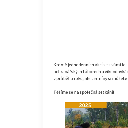
Kromě jednodenních akcí se s vámi le
ochranářských táborech a víkendovkách
v průběhu roku, ale termíny si můžete
Těšíme se na společná setkání!