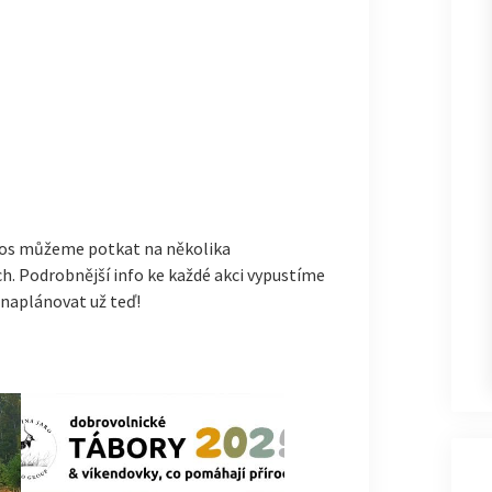
tos můžeme potkat na několika
. Podrobnější info ke každé akci vypustíme
 naplánovat už teď!