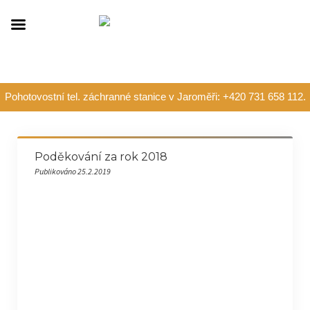
Pohotovostní tel. záchranné stanice v Jaroměři: +420 731 658 112.
Poděkování za rok 2018
Publikováno 25.2.2019