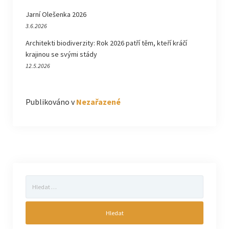
Jarní Olešenka 2026
3.6.2026
Architekti biodiverzity: Rok 2026 patří těm, kteří kráčí
krajinou se svými stády
12.5.2026
Publikováno v
Nezařazené
Vyhledávání