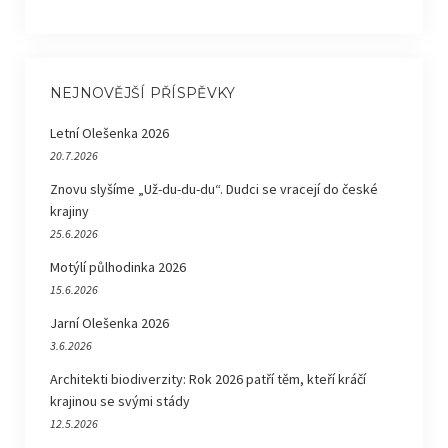
NEJNOVĚJŠÍ PŘÍSPĚVKY
Letní Olešenka 2026
20.7.2026
Znovu slyšíme „Už-du-du-du“. Dudci se vracejí do české
krajiny
25.6.2026
Motýlí půlhodinka 2026
15.6.2026
Jarní Olešenka 2026
3.6.2026
Architekti biodiverzity: Rok 2026 patří těm, kteří kráčí
krajinou se svými stády
12.5.2026