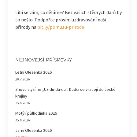
Líbí se vám, co děláme? Bez vašich štědrých darů by
to nešlo. Podpořte prosím uzdravování naší
přírody na
bit.ly/pomuzu-prirode
NEJNOVĚJŠÍ PŘÍSPĚVKY
Letní Olešenka 2026
20.7.2026
Znovu slyšíme „Už-du-du-du“. Dudci se vracejí do české
krajiny
25.6.2026
Motýlí půlhodinka 2026
15.6.2026
Jarní Olešenka 2026